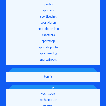
sporten
sporters
sportkleding
sportkleren
sportkleren-info
sportlinks
sportshop
sportshop-info
sportvoeding
sportwinkels
T
tennis
V
vechtsport
vechtsporten